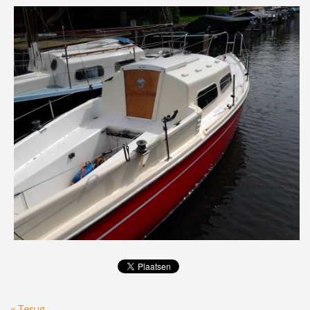
« Terug