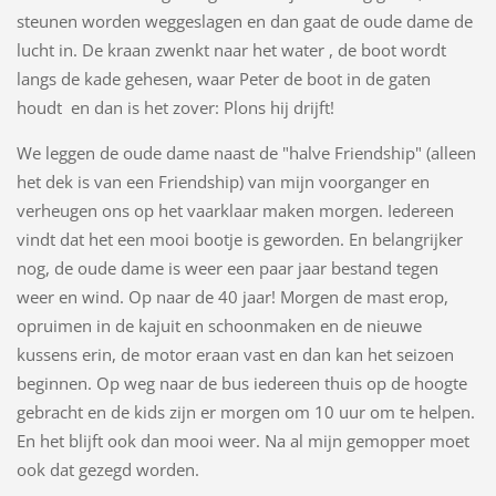
steunen worden weggeslagen en dan gaat de oude dame de
lucht in. De kraan zwenkt naar het water , de boot wordt
langs de kade gehesen, waar Peter de boot in de gaten
houdt en dan is het zover: Plons hij drijft!
We leggen de oude dame naast de "halve Friendship" (alleen
het dek is van een Friendship) van mijn voorganger en
verheugen ons op het vaarklaar maken morgen. Iedereen
vindt dat het een mooi bootje is geworden. En belangrijker
nog, de oude dame is weer een paar jaar bestand tegen
weer en wind. Op naar de 40 jaar! Morgen de mast erop,
opruimen in de kajuit en schoonmaken en de nieuwe
kussens erin, de motor eraan vast en dan kan het seizoen
beginnen. Op weg naar de bus iedereen thuis op de hoogte
gebracht en de kids zijn er morgen om 10 uur om te helpen.
En het blijft ook dan mooi weer. Na al mijn gemopper moet
ook dat gezegd worden.